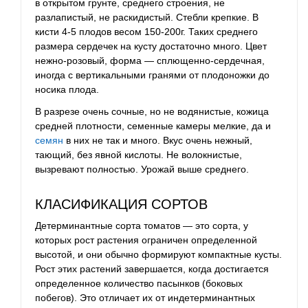
в открытом грунте, среднего строения, не
разлапистый, не раскидистый. Стебли крепкие. В
кисти 4-5 плодов весом 150-200г. Таких среднего
размера сердечек на кусту достаточно много. Цвет
нежно-розовый, форма — сплющенно-сердечная,
иногда с вертикальными гранями от плодоножки до
носика плода.
В разрезе очень сочные, но не водянистые, кожица
средней плотности, семенные камеры мелкие, да и
семян
в них не так и много. Вкус очень нежный,
тающий, без явной кислоты. Не волокнистые,
вызревают полностью. Урожай выше среднего.
КЛАСИФИКАЦИЯ СОРТОВ
Детерминантные сорта томатов — это сорта, у
которых рост растения ограничен определенной
высотой, и они обычно формируют компактные кусты.
Рост этих растений завершается, когда достигается
определенное количество пасынков (боковых
побегов). Это отличает их от индетерминантных