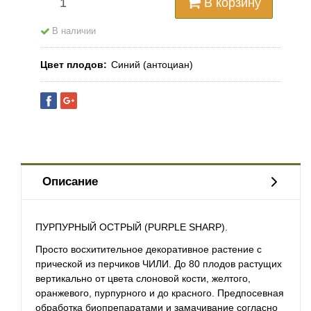
В корзину
В наличии
Цвет плодов
Синий (антоциан)
Описание
ПУРПУРНЫЙ ОСТРЫЙ (PURPLE SHARP).
Просто восхитительное декоративное растение с
прической из перчиков
ЧИЛИ
. До 80 плодов растущих
вертикально от цвета слоновой кости, желтого,
оранжевого, пурпурного и до красного. Предпосевная
обработка биопрепаратами и замачивание согласно