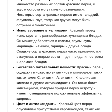
множество различных сортов красного перца, и
вкус и острота могут сильно различаться.
Некоторые сорта красных перцев имеют сладкий,
фруктовый вкус, тогда как другие могут быть
острыми и пикантными.
Использование в кулинарии
: Красный перец
используется в разнообразных кулинарных блюдах.
Он может добавляться в салаты, соусы, супы,
маринады, начинки, гарниры и другие блюда.
Сладкие сорта красного перца часто применяются
в закусках, а острые сорта — для придания остроты
и аромата блюдам.
Богатство питательных веществ
: Красный перец
содержит множество витаминов и минералов, таких
как витамин С, витамин А, витамин К, фолиевая
кислота и другие антиоксиданты. Он также богат
капсаицином, который придает перцу остроту и
имеет потенциальные положительные эффекты на
здоровье.
Цвет и антиоксиданты
: Красный цвет перца
обусловлен присутствием каротиноидов, таких как