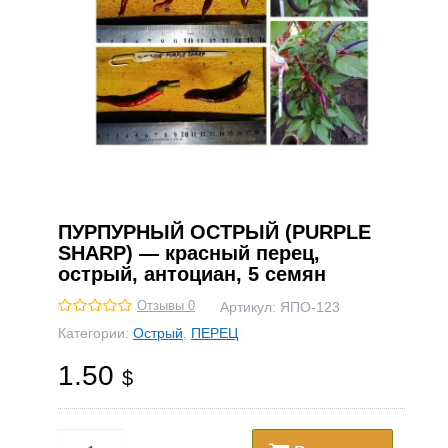
ПУРПУРНЫЙ ОСТРЫЙ (PURPLE
SHARP) — красный перец,
острый, антоциан, 5 семян
Отзывы 0
Артикул:
ЯПО-123
Категории:
Острый
,
ПЕРЕЦ
1.50
$