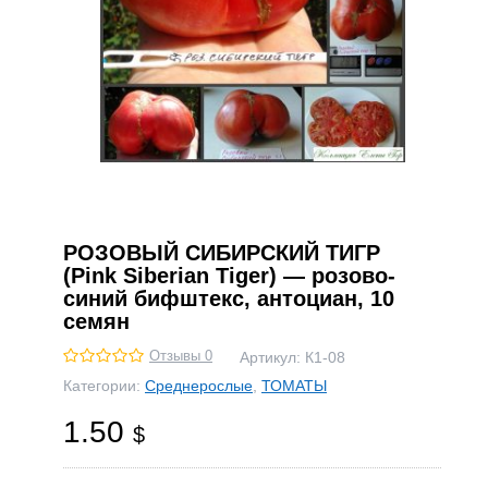
РОЗОВЫЙ СИБИРСКИЙ ТИГР
(Pink Siberian Tiger) — розово-
синий бифштекс, антоциан, 10
семян
Отзывы 0
Артикул:
К1-08
Категории:
Среднерослые
,
ТОМАТЫ
1.50
$