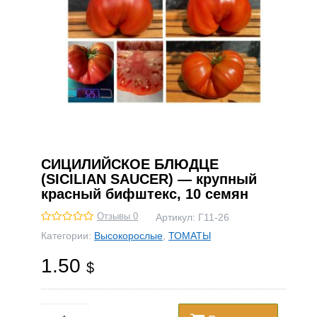
СИЦИЛИЙСКОЕ БЛЮДЦЕ
(SICILIAN SAUCER) — крупный
красный бифштекс, 10 семян
Отзывы 0
Артикул:
Г11-26
Категории:
Высокорослые
,
ТОМАТЫ
1.50
$