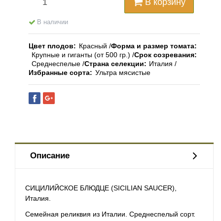
В корзину
В наличии
Цвет плодов
Красный
Форма и размер томата
Крупные и гиганты (от 500 гр.)
Срок созревания
Среднеспелые
Страна селекции
Италия
Избранные сорта
Ультра мясистые
Описание
СИЦИЛИЙСКОЕ БЛЮДЦЕ (SICILIAN SAUCER),
Италия.
Семейная реликвия из Италии. Среднеспелый
сорт
.