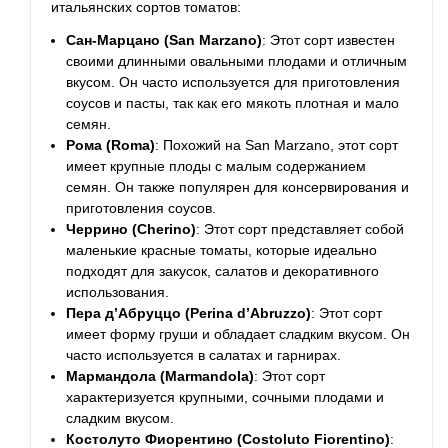
итальянских сортов томатов:
Сан-Марцано (San Marzano)
: Этот сорт известен
своими длинными овальными плодами и отличным
вкусом. Он часто используется для приготовления
соусов и пасты, так как его мякоть плотная и мало
семян.
Рома (Roma)
: Похожий на San Marzano, этот сорт
имеет крупные плоды с малым содержанием
семян. Он также популярен для консервирования и
приготовления соусов.
Черрино (Cherino)
: Этот сорт представляет собой
маленькие красные томаты, которые идеально
подходят для закусок, салатов и декоративного
использования.
Пера д’Абруццо (Perina d’Abruzzo)
: Этот сорт
имеет форму груши и обладает сладким вкусом. Он
часто используется в салатах и гарнирах.
Мармандола (Marmandola)
: Этот сорт
характеризуется крупными, сочными плодами и
сладким вкусом.
Костолуто Фиорентино (Costoluto Fiorentino)
: