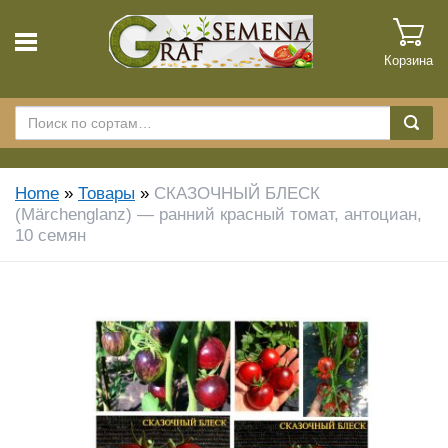
Корзина
Home
»
Товары
»
СКАЗОЧНЫЙ БЛЕСК
(Märchenglanz) — ранний красный томат, антоциан,
10 семян