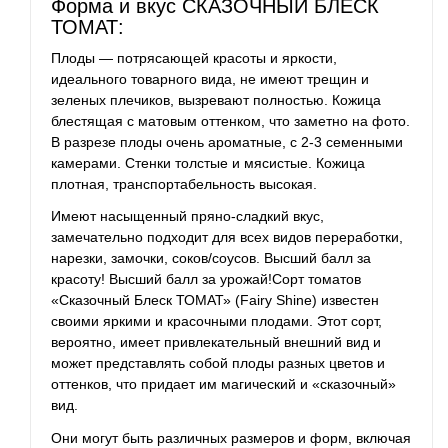
Форма и вкус СКАЗОЧНЫЙ БЛЕСК
ТОМАТ:
Плоды — потрясающей красоты и яркости,
идеального товарного вида, не имеют трещин и
зеленых плечиков, вызревают полностью. Кожица
блестящая с матовым оттенком, что заметно на фото.
В разрезе плоды очень ароматные, с 2-3 семенными
камерами. Стенки толстые и мясистые. Кожица
плотная, транспортабельность высокая.
Имеют насыщенный пряно-сладкий вкус,
замечательно подходит для всех видов переработки,
нарезки, замочки, соков/соусов. Высший балл за
красоту! Высший балл за урожай!Сорт томатов
«Сказочный Блеск ТОМАТ» (Fairy Shine) известен
своими яркими и красочными плодами. Этот сорт,
вероятно, имеет привлекательный внешний вид и
может представлять собой плоды разных цветов и
оттенков, что придает им магический и «сказочный»
вид.
Они могут быть различных размеров и форм, включая