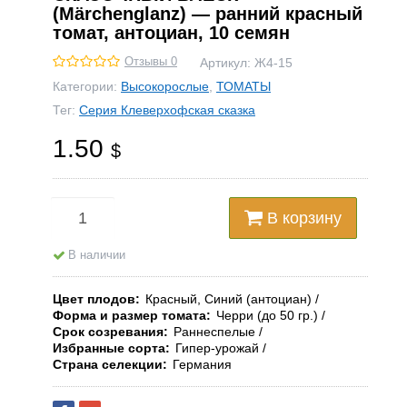
(Märchenglanz) — ранний красный
томат, антоциан, 10 семян
Отзывы 0
Артикул:
Ж4-15
Категории:
Высокорослые
,
ТОМАТЫ
Тег:
Серия Клеверхофская сказка
1.50
$
В корзину
В наличии
Цвет плодов
Красный, Синий (антоциан)
Форма и размер томата
Черри (до 50 гр.)
Срок созревания
Раннеспелые
Избранные сорта
Гипер-урожай
Страна селекции
Германия