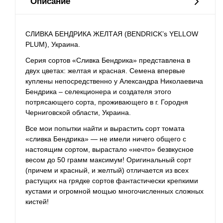
Описание
СЛИВКА БЕНДРИКА ЖЕЛТАЯ (BENDRICK’s YELLOW
PLUM), Украина.
Серия сортов «Сливка Бендрика» представлена в
двух цветах: желтая и красная. Семена впервые
куплены непосредственно у Александра Николаевича
Бендрика –
селекционера
и создателя этого
потрясающего сорта, проживающего в г. Городня
Черниговской области, Украина.
Все мои попытки найти и вырастить сорт томата
«сливка Бендрика» — не имели ничего общего с
настоящим сортом, вырастало «нечто» безвкусное
весом до 50 грамм максимум! Оригинальный сорт
(причем и красный, и желтый) отличается из всех
растущих на грядке сортов фантастически крепкими
кустами и огромной мощью многочисленных сложных
кистей!