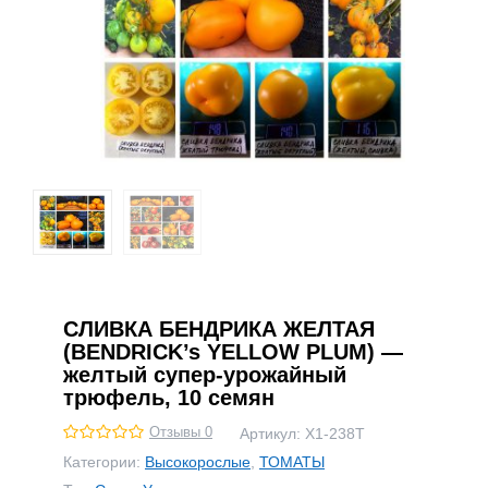
СЛИВКА БЕНДРИКА ЖЕЛТАЯ
(BENDRICK’s YELLOW PLUM) —
желтый супер-урожайный
трюфель, 10 семян
Отзывы 0
Артикул:
Х1-238Т
Категории:
Высокорослые
,
ТОМАТЫ