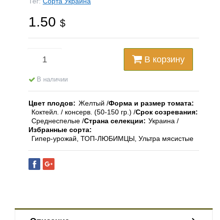
Тег:
Сорта Украина
1.50
$
В корзину
В наличии
Цвет плодов
Желтый
Форма и размер томата
Коктейл. / консерв. (50-150 гр.)
Срок созревания
Среднеспелые
Страна селекции
Украина
Избранные сорта
Гипер-урожай, ТОП-ЛЮБИМЦЫ, Ультра мясистые