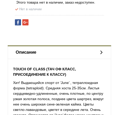
Этого товара нет в наличии, заказ недоступен.
Нет в наличии
Описание
TOUCH OF CLASS (ТАЧ ОФ КЛАСС,
ПРИСОЕДИНЕНИЕ К КЛАССУ)
Хит! Выдающийся спорт от ‘June’ , тетраплоидная
форма (tetraploid). Средняя хоста 25-35см. Листья
сердцевидно-удлиненные, очень плотные, по центру
узкая золотая полоса, позднее цвета шартрез, вокруг
нее очень широкая сине-зеленая кайма. Цветы
светло-лавандовые, цветет в середине лета. Очень