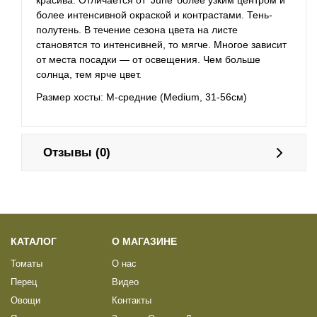
красива. Отличается от ‘June’ более узким центром и
более интенсивной окраской и контрастами. Тень-
полутень. В течение сезона цвета на листе
становятся то интенсивней, то мягче. Многое зависит
от места посадки — от освещения. Чем больше
солнца, тем ярче цвет.
Размер хосты: M-средние (Medium, 31-56см)
Отзывы (0)
КАТАЛОГ
О МАГАЗИНЕ
Томаты
О нас
Перец
Видео
Овощи
Контакты