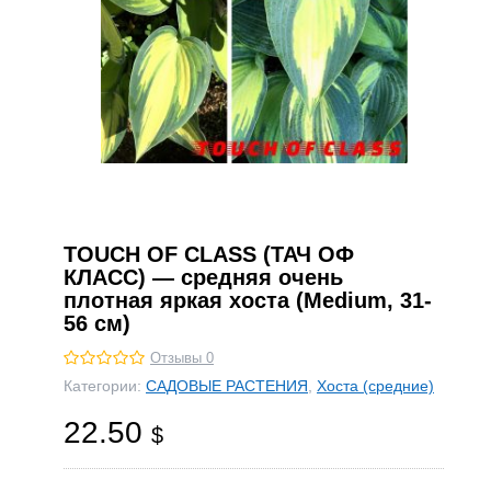
TOUCH OF CLASS (ТАЧ ОФ
КЛАСС) — средняя очень
плотная яркая хоста (Medium, 31-
56 см)
Отзывы 0
Категории:
САДОВЫЕ РАСТЕНИЯ
,
Хоста (средние)
22.50
$