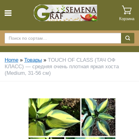
Корзина
Home
»
Товары
»
TOUCH OF CLASS (ТАЧ ОФ
КЛАСС) — средняя очень плотная яркая хоста
(Medium, 31-56 см)