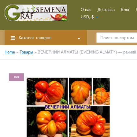
О нас
Доставка
Блог
USD, $
Каталог товаров
Home
»
Товары
»
ВЕЧЕРНИЙ АЛМАТЫ (EVENING ALMATY) — ранний кр
Хит