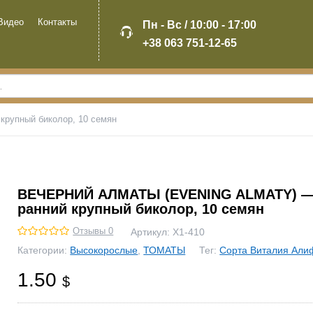
Видео
Контакты
Пн - Вс / 10:00 - 17:00
+38 063 751-12-65
упный биколор, 10 семян
ВЕЧЕРНИЙ АЛМАТЫ (EVENING ALMATY) 
ранний крупный биколор, 10 семян
Отзывы 0
Артикул:
Х1-410
Категории:
Высокорослые
,
ТОМАТЫ
Тег:
Сорта Виталия Али
1.50
$