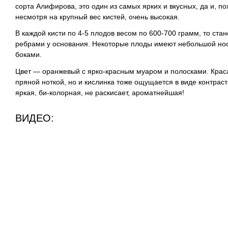
сорта Алифирова, это один из самых ярких и вкусных, да и, по
несмотря на крупный вес кистей, очень высокая.
В каждой кисти по 4-5 плодов весом по 600-700 грамм, то ста
ребрами у основания. Некоторые плоды имеют небольшой носи
боками.
Цвет — оранжевый с ярко-красным муаром и полосками. Красав
пряной ноткой, но и кислинка тоже ощущается в виде контраст
яркая, би-колорная, не раскисает, ароматнейшая!
ВИДЕО: