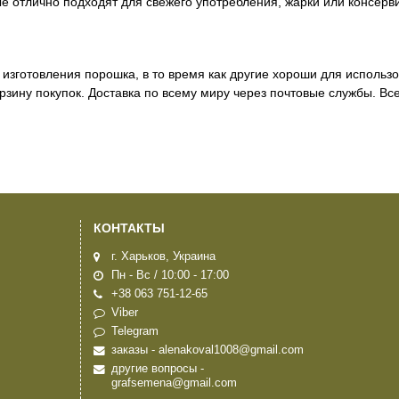
е отлично подходят для свежего употребления, жарки или консерв
изготовления порошка, в то время как другие хороши для использо
орзину покупок. Доставка по всему миру через почтовые службы. Вс
КОНТАКТЫ
г. Харьков, Украина
Пн - Вс / 10:00 - 17:00
+38 063 751-12-65
Viber
Telegram
заказы - alenakoval1008@gmail.com
другие вопросы -
grafsemena@gmail.com