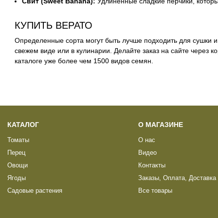
Свит (Sweet Banana):
Удлиненные сладкие перчики, которы
КУПИТЬ ВЕРАТО
Определенные сорта могут быть лучше подходить для сушки и 
свежем виде или в кулинарии. Делайте заказ на сайте через к
каталоге уже более чем 1500 видов семян.
КАТАЛОГ
О МАГАЗИНЕ
Томаты
О нас
Перец
Видео
Овощи
Контакты
Ягоды
Заказы, Оплата, Доставка
Садовые растения
Все товары