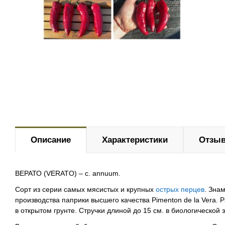
Описание
Характеристики
Отзыв
ВЕРАТО (VERATO) – c. annuum.
Сорт из серии самых мясистых и крупных
острых перцев
. Зна
производства паприки высшего качества Pimenton de la Vera. 
в открытом грунте. Стручки длиной до 15 см. в биологической