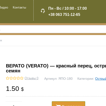
Видео
Контакты
Пн - Вс / 10:00 - 17:00
+38 063 751-12-65
ян
ВЕРАТО (VERATO) — красный перец, остр
семян
Отзывы 0
Артикул:
ЯПО-180
Категории:
Остры
1.50
$