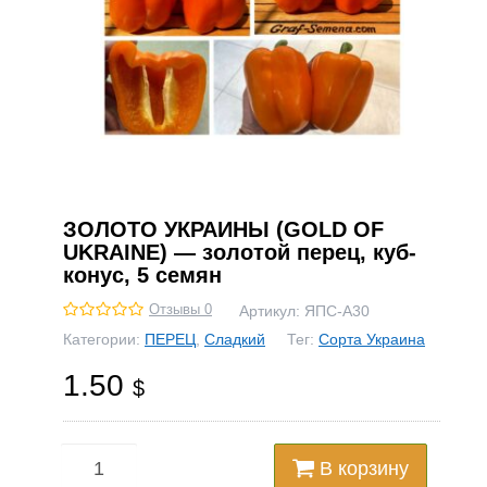
ЗОЛОТО УКРАИНЫ (GOLD OF
UKRAINE) — золотой перец, куб-
конус, 5 семян
Отзывы 0
Артикул:
ЯПС-А30
Категории:
ПЕРЕЦ
,
Сладкий
Тег:
Сорта Украина
1.50
$
В корзину