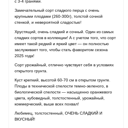
с 3-4 гранями.
Замечательный сорт сладкого перца с очень
крупными плодами (260-300г), толстой сочной
стенкой, и невероятной сладостью!
Хрустящий, очень сладкий и сочный. Один из самых
сладких сортов в коллекции! А с учетом того, что сорт
имеет такой редкий и яркий цвет — он полностью
заслуживает того, чтобы стать фаворитом сезона
2025 года!
Сорт урожайный, отлично чувствует себя в условиях
открытого грунта.
Куст крепкий, высотой 60-70 см в открытом грунте.
Плоды в технической спелости темно-зеленого, в
биологической спелости — насыщенно оранжевого
цвета, кубовидный, толстостенный, урожайный,
коммерческий, выше всех похвал!
Любимец, толстостенный, ОЧЕНЬ СЛАДКИЙ И
ВКУСНЫЙ!