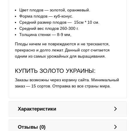
Цвет плодов — золотой, оранжевый.
Форма плодов — куб-конус.
Средний размер плодов — 15см * 10 см.
Средний вес плодов 260-300 г.
Толщина стенки — 8-9 мм,
Плоды ничем не повреждаются и не трескаются,
прекрасно и долго лежат. Данный сорт считается
одним из самых урожайных для выращивания.
КУПИТЬ ЗОЛОТО УКРАИНЫ:
Заказы возможны через корзину сайта. Минимальный
заказ — 15 сортов. Отправка во все страны мира.
Характеристики
Отзывы (0)