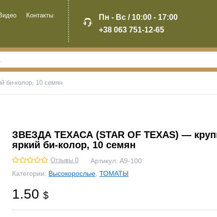
Видео
Контакты
Пн - Вс / 10:00 - 17:00
+38 063 751-12-65
 би-колор, 10 семян
ЗВЕЗДА ТЕХАСА (STAR OF TEXAS) — кру
яркий би-колор, 10 семян
Отзывы 0
Артикул:
А9-100
Категории:
Высокорослые
,
ТОМАТЫ
1.50
$