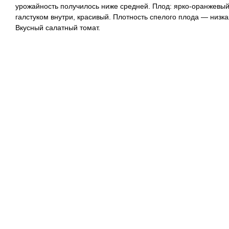
урожайность получилось ниже средней. Плод: ярко-оранжевы
галстуком внутри, красивый. Плотность спелого плода — низка
Вкусный салатный томат.