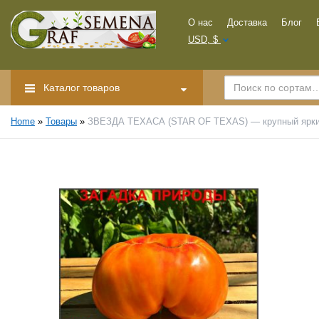
О нас
Доставка
Блог
USD, $
Каталог товаров
Home
»
Товары
»
ЗВЕЗДА ТЕХАСА (STAR OF TEXAS) — крупный яркий