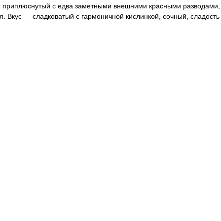
й приплюснутый с едва заметными внешними красными разводами,
я. Вкус — сладковатый с гармоничной кислинкой, сочный, сладость 