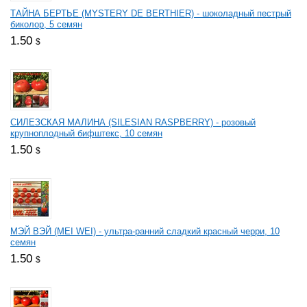
ТАЙНА БЕРТЬЕ (MYSTERY DE BERTHIER) - шоколадный пестрый
биколор, 5 семян
1.50
$
СИЛЕЗСКАЯ МАЛИНА (SILESIAN RASPBERRY) - розовый
крупноплодный бифштекс, 10 семян
1.50
$
МЭЙ ВЭЙ (MEI WEI) - ультра-ранний сладкий красный черри, 10
семян
1.50
$