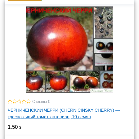
Отзывы 0
ЧЕРНИЧЕНСКИЙ ЧЕРРИ (CHERNICINSKY CHERRY) —
красно-синий томат, антоциан, 10 семян
1.50
$