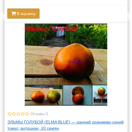
В корзину
Отзывы 0
ЭЛЬМЫ ГОЛУБОЙ (ELMA BLUE) — ранний оранжево-синий
томат, антоциан, 10 семян