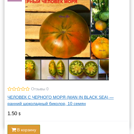
Отзывы 0
ЧЕЛОВЕК С ЧЕРНОГО МОРЯ (MAN IN BLACK SEA) —
ранний шоколадный биколор, 10 семян
1.50
$
В корзину