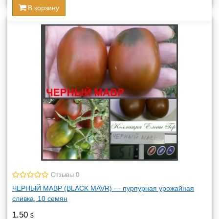
В корзину
Отзывы 0
ЧЕРНЫЙ МАВР (BLACK MAVR) — пурпурная урожайная
сливка, 10 семян
1.50
$