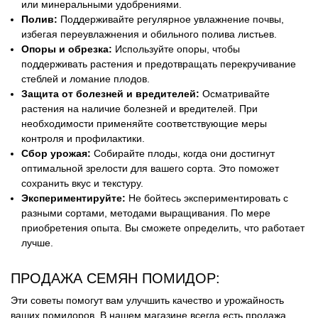
или минеральными удобрениями.
Полив:
Поддерживайте регулярное увлажнение почвы,
избегая переувлажнения и обильного полива листьев.
Опоры и обрезка:
Используйте опоры, чтобы
поддерживать растения и предотвращать перекручивание
стеблей и ломание плодов.
Защита от болезней и вредителей:
Осматривайте
растения на наличие болезней и вредителей. При
необходимости применяйте соответствующие меры
контроля и профилактики.
Сбор урожая:
Собирайте плоды, когда они достигнут
оптимальной зрелости для вашего сорта. Это поможет
сохранить вкус и текстуру.
Экспериментируйте:
Не бойтесь экспериментировать с
разными сортами, методами выращивания. По мере
приобретения опыта. Вы сможете определить, что работает
лучше.
ПРОДАЖА СЕМЯН ПОМИДОР:
Эти советы помогут вам улучшить качество и урожайность
ваших помидоров. В нашем магазине всегда есть продажа