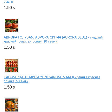
семян
1.50
$
АВРОРА ГОЛУБАЯ, АВРОРА СИНЯЯ (AURORA BLUE) - сладкий
красный томат, антоциан, 10 семян
1.50
$
САН-МАРЦАНО МИНИ (MINI SAN MARZANO) - ранняя красная
сливка, 5 семян
1.50
$