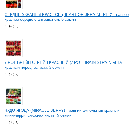
СЕРДЦЕ УКРАИНЫ КРАСНОЕ (HEART OF UKRAINE RED) - раннее
красное сердце с антоцианом, 5 семян
1.50
$
7 РОТ БРЕЙН СТРЕЙН КРАСНЫЙ (7 РОТ BRAIN STRAIN RED) -
красный перец, острый, 3 семян
1.50
$
ЧУДО-ЯГОДА (MIRACLE BERRY) - ранний ампельный красный
мини-черри, сложная кисть, 5 семян
1.50
$