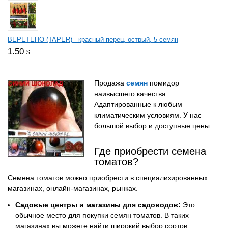
ВЕРЕТЕНО (TAPER) - красный перец, острый, 5 семян
1.50
$
Продажа
семян
помидор
наивысшего качества.
Адаптированные к любым
климатическим условиям. У нас
большой выбор и доступные цены.
Где приобрести семена
томатов?
Семена томатов можно приобрести в специализированных
магазинах, онлайн-магазинах, рынках.
Садовые центры и магазины для садоводов:
Это
обычное место для покупки семян томатов. В таких
магазинах вы можете найти широкий выбор сортов.