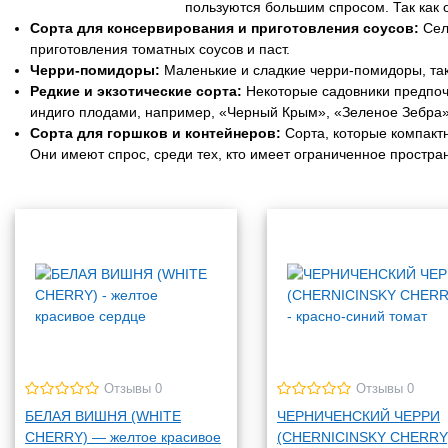
пользуются большим спросом. Так как 
Сорта для консервирования и приготовления соусов:
Сел
приготовления томатных соусов и паст.
Черри-помидоры:
Маленькие и сладкие черри-помидоры, таки
Редкие и экзотические сорта:
Некоторые садовники предпочи
индиго плодами, например, «Черный Крым», «Зеленое Зебра»
Сорта для горшков и контейнеров:
Сорта, которые компакт
Они имеют спрос, среди тех, кто имеет ограниченное простра
Отзывы 0
Отзывы 0
БЕЛАЯ ВИШНЯ (WHITE
ЧЕРНИЧЕНСКИЙ ЧЕРРИ
CHERRY) — желтое красивое
(CHERNICINSKY CHERRY