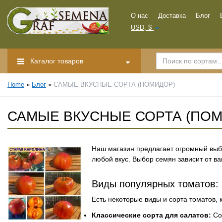
О нас
Доставка
Блог
USD, $
Каталог товаров
Home
»
Блог
»
САМЫЕ ВКУСНЫЕ СОРТА (ПОМИДОР)
САМЫЕ ВКУСНЫЕ СОРТА (ПОМ
Наш магазин предлагает огромный вы
любой вкус. Выбор семян зависит от в
Виды популярных томатов:
Есть некоторые виды и сорта томатов,
Классические сорта для салатов:
Со