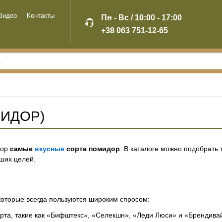
Видео
Контакты
Пн - Вс / 10:00 - 17:00
+38 063 751-12-65
ИДОР)
бор
самые
вкусные
сорта помидор
. В каталоге можно подобрать
аших целей.
 которые всегда пользуются широким спросом:
рта, такие как «Бифштекс», «Селекшн», «Леди Люси» и «Брендива