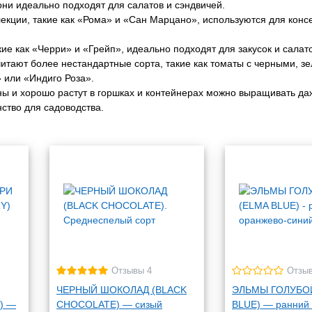
они идеально подходят для салатов и сэндвичей.
екции, такие как «Рома» и «Сан Марцано», используются для конс
е как «Черри» и «Грейп», идеально подходят для закусок и салат
тают более нестандартные сорта, такие как томаты с черными, з
 или «Индиго Роза».
ны и хорошо растут в горшках и контейнерах можно выращивать да
нство для садоводства.
Отзывы 4
Отзы
ЧЕРНЫЙ ШОКОЛАД (BLACK
ЭЛЬМЫ ГОЛУБО
) —
CHOCOLATE) — сизый
BLUE) — ранний 