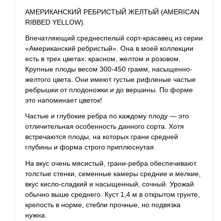
АМЕРИКАНСКИЙ РЕБРИСТЫЙ ЖЕЛТЫЙ (AMERICAN
RIBBED YELLOW).
Впечатляющий среднеспелый
сорт-красавец
из серии
«Американский ребристый». Она в моей коллекции
есть в трех цветах: красном, желтом и розовом.
Крупные плоды весом 300-450 грамм, насыщенно-
желтого цвета. Они имеют густые рифленые частые
ребрышки от плодоножки и до вершины. По форме
это напоминает цветок!
Частые и глубокие ребра по каждому плоду — это
отличительная особенность данного сорта. Хотя
встречаются плоды, на которых грани средней
глубины и форма строго приплюснутая.
На вкус очень мясистый, грани-ребра обеспечивают
толстые стенки, семенные камеры средние и мелкие,
вкус кисло-сладкий и насыщенный, сочный. Урожай
обычно выше среднего. Куст 1,4 м в открытом грунте,
крепость в норме, стебли прочные, но подвязка
нужна.