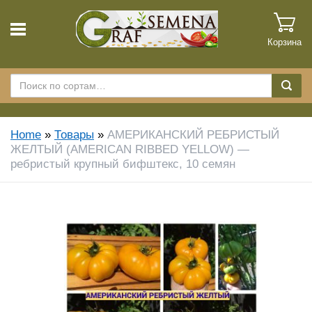
Корзина
Home
»
Товары
»
АМЕРИКАНСКИЙ РЕБРИСТЫЙ
ЖЕЛТЫЙ (AMERICAN RIBBED YELLOW) —
ребристый крупный бифштекс, 10 семян