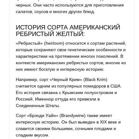
черных. Они часто используются для приготовления
салатов, соусов и многих других блюд.
ИСТОРИЯ СОРТА АМЕРИКАНСКИЙ
РЕБРИСТЫЙ ЖЕЛТЫЙ:
«Ребристый» (heirloom) относится к сортам растений,
которые сохраняют свои генетические особенности и
характеристики на протяжении многих поколений. В
контексте американских ребристых сортов, многие из
них имеют богатую и интересную историю.
Например, сорт «Черный Крим» (Black Krim)
считается одним из популярных помидоров в США.
Его история связана с Крымским полуостровом и
Россией. Именнор оттуда его привезли в
Соединенные Штаты.
Сорт «Брэнди Уайн» (Brandywine) также имеет
интересную историю. Он был выведен в XIX веке и
славится своими большими, сочными плодами и
сладким вкусом.