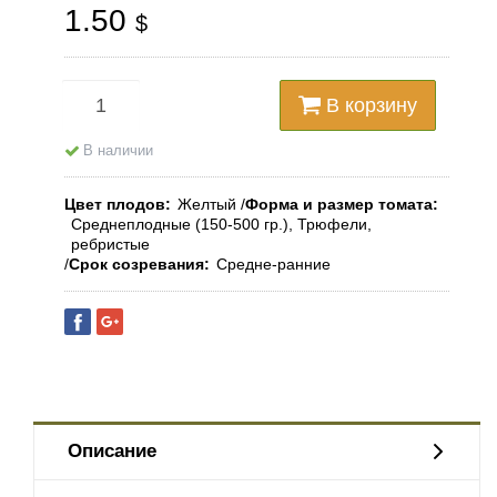
1.50
$
В корзину
В наличии
Цвет плодов
Желтый
Форма и размер томата
Среднеплодные (150-500 гр.), Трюфели,
ребристые
Срок созревания
Средне-ранние
Описание