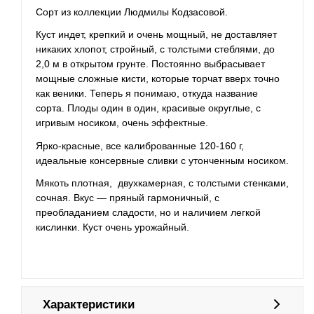
Сорт из коллекции Людмилы Кодзасовой.
Куст индет, крепкий и очень мощный, не доставляет
никаких хлопот, стройный, с толстыми стеблями, до
2,0 м в открытом грунте. Постоянно выбрасывает
мощные сложные кисти, которые торчат вверх точно
как веники. Теперь я понимаю, откуда название
сорта. Плоды один в один, красивые округлые, с
игривым носиком, очень эффектные.
Ярко-красные, все калиброванные 120-160 г,
идеальные консервные сливки с утонченным носиком.
Мякоть плотная, двухкамерная, с толстыми стенками,
сочная. Вкус — пряный гармоничный, с
преобладанием сладости, но и наличием легкой
кислинки. Куст очень урожайный.
Характеристики