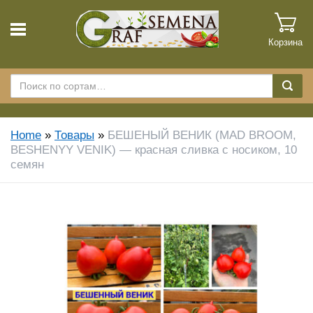
Корзина
Home
»
Товары
»
БЕШЕНЫЙ ВЕНИК (MAD BROOM,
BESHENYY VENIK) — красная сливка с носиком, 10
семян