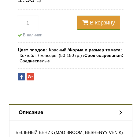
$
В корзину
В наличии
Цвет плодов
Красный
Форма и размер томата
Коктейл. / консерв. (50-150 гр.)
Срок созревания
Среднеспелые
Описание
БЕШЕНЫЙ ВЕНИК (MAD BROOM, BESHENYY VENIK).