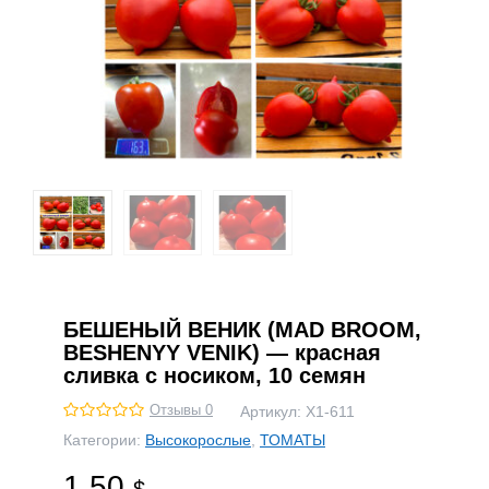
БЕШЕНЫЙ ВЕНИК (MAD BROOM,
BESHENYY VENIK) — красная
сливка с носиком, 10 семян
Отзывы 0
Артикул:
Х1-611
Категории:
Высокорослые
,
ТОМАТЫ
1.50