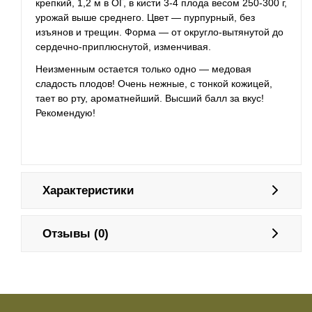
крепкий, 1,2 м в ОГ, в кисти 3-4 плода весом 250-300 г,
урожай выше среднего. Цвет — пурпурный, без
изъянов и трещин. Форма — от округло-вытянутой до
сердечно-приплюснутой, изменчивая.
Неизменным остается только одно — медовая
сладость плодов! Очень нежные, с тонкой кожицей,
тает во рту, ароматнейший. Высший балл за вкус!
Рекомендую!
Характеристики
Отзывы (0)