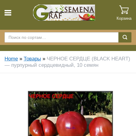
Корзина
Home
»
Товары
»
ЧЕРНОЕ СЕРДЦЕ (BLACK HEART)
— пурпурный сердцевидный, 10 семян