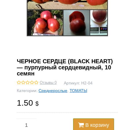
ЧЕРНОЕ СЕРДЦЕ (BLACK HEART)
— пурпурный сердцевидный, 10
семян
Отзывы 0
Артикул:
Н2-04
Категории:
Среднерослые
,
ТОМАТЫ
1.50
$
В корзину