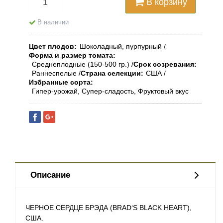
В корзину
В наличии
Цвет плодов
Шоколадный, пурпурный
Форма и размер томата
Среднеплодные (150-500 гр.)
Срок созревания
Раннеспелые
Страна селекции
США
Избранные сорта
Гипер-урожай, Супер-сладость, Фруктовый вкус
Описание
ЧЕРНОЕ СЕРДЦЕ БРЭДА (BRAD‘S BLACK HEART),
США.