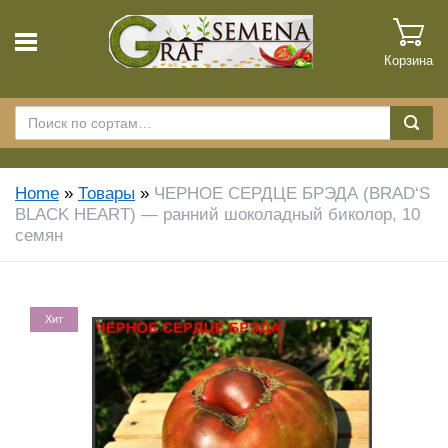
Корзина
Home
»
Товары
»
ЧЕРНОЕ СЕРДЦЕ БРЭДА (BRAD‘S
BLACK HEART) — ранний шоколадный биколор, 10
семян
Хит