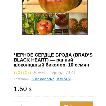
ЧЕРНОЕ СЕРДЦЕ БРЭДА (BRAD‘S
BLACK HEART) — ранний
шоколадный биколор, 10 семян
Отзывы 0
Артикул:
А5-04
Категории:
Высокорослые
,
ТОМАТЫ
1.50
$