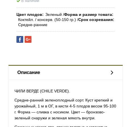
В наличии
Цвет плодов
Зеленый
Форма и размер томата
Коктейл. / консерв. (50-150 гр.)
Срок созревания
Средне-ранние
Описание
ЧИЛИ ВЕРДЕ (CHILE VERDE).
Средне-ранний зеленоплодный сорт. Куст крепкий и
урожайный, 1 м в ОГ, в кисти 4-5 плодов весом 95-100
г. Форма — сливка с носиком. Цвет — бронзово-
зеленый снаружи и зеленая мякоть внутри.