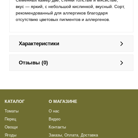
Семенных камер две, стенки толстые и мясистые,
вкус — яркий, с небольшой кислинкой, вкусный. Сорт,
рекомендованный для аллергиков благодаря
отсутствию цветовых пигментов и аллергенов.
Характеристики
Отзывы (0)
КАТАЛОГ
О МАГАЗИНЕ
Томаты
О нас
Перец
Видео
Овощи
Контакты
Ягоды
Заказы, Оплата, Доставка