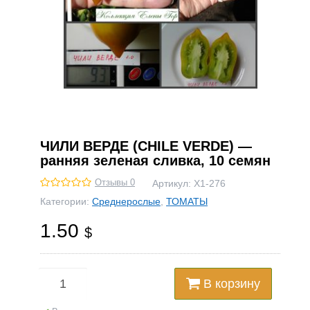
ЧИЛИ ВЕРДЕ (CHILE VERDE) —
ранняя зеленая сливка, 10 семян
Отзывы 0
Артикул:
Х1-276
Категории:
Среднерослые
,
ТОМАТЫ
1.50
$
В корзину