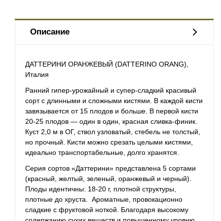
Описание
ДАТТЕРИНИ ОРАНЖЕВЫЙ (DATTERINO ORANG),
Италия
Ранний гипер-урожайный и супер-сладкий красивый
сорт с длинными и сложными кистями. В каждой кисти
завязывается от 15 плодов и больше. В первой кисти
20-25 плодов — один в один, красная сливка-финик.
Куст 2,0 м в ОГ, ствол узловатый, стебель не толстый,
но прочный. Кисти можно срезать целыми кистями,
идеально транспортабельные, долго хранятся.
Серия сортов «Даттерини» представлена 5 сортами
(красный, желтый, зеленый, оранжевый и черный).
Плоды идентичны: 18-20 г, плотной структуры,
плотные до хруста. Ароматные, провокационно
сладкие с фруктовой ноткой. Благодаря высокому
содержанию сухих веществ и повышенному уровню