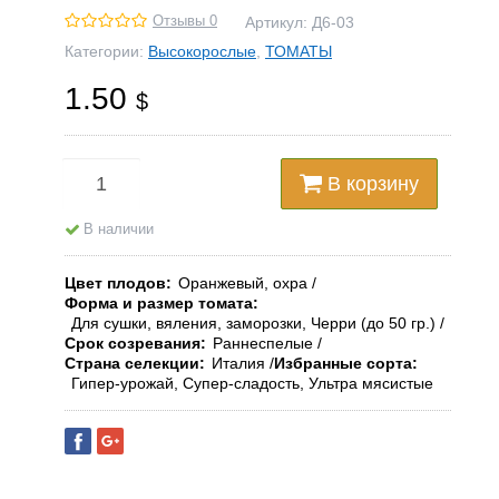
Отзывы 0
Артикул:
Д6-03
Категории:
Высокорослые
,
ТОМАТЫ
1.50
$
В корзину
В наличии
Цвет плодов
Оранжевый, охра
Форма и размер томата
Для сушки, вяления, заморозки, Черри (до 50 гр.)
Срок созревания
Раннеспелые
Страна селекции
Италия
Избранные сорта
Гипер-урожай, Супер-сладость, Ультра мясистые