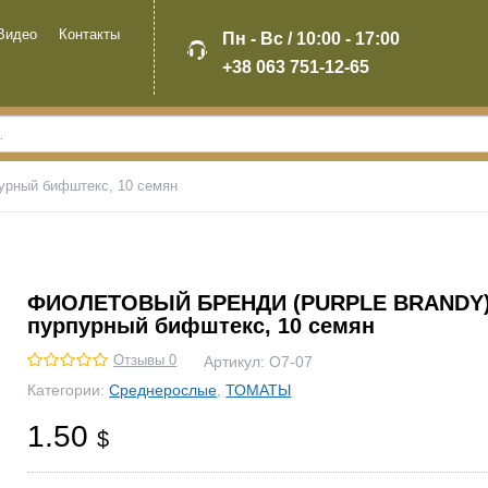
Видео
Контакты
Пн - Вс / 10:00 - 17:00
+38 063 751-12-65
ный бифштекс, 10 семян
ФИОЛЕТОВЫЙ БРЕНДИ (PURPLE BRANDY
пурпурный бифштекс, 10 семян
Отзывы 0
Артикул:
О7-07
Категории:
Среднерослые
,
ТОМАТЫ
1.50
$