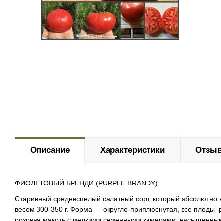
Описание
Характеристики
Отзыв
ФИОЛЕТОВЫЙ БРЕНДИ (PURPLE BRANDY).
Старинный среднеспелый салатный сорт, который абсолютно не 
весом 300-350 г. Форма — округло-приплюснутая, все плоды р
розовая мякоть с мелкими семенными камерами, насыщенным 