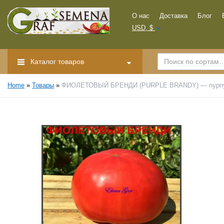
О нас
Доставка
Блог
USD, $
Каталог товаров
Home
»
Товары
»
ФИОЛЕТОВЫЙ БРЕНДИ (PURPLE BRANDY) — пурпур