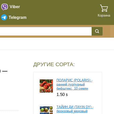
Viber
Корзина
Telegram
ДРУГИЕ СОРТА:
) —
ПОЛАРИС (POLARIS) -
ранний пурпурный
бифштекс, 10 семян
1.50
$
ТАЙИН ДИ (TAYIN DY) -
бронзовый медовый