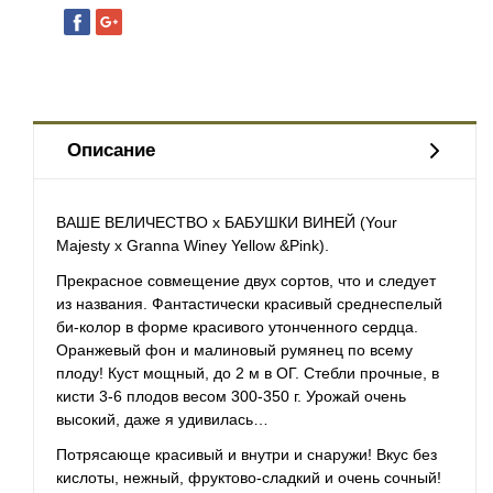
Описание
ВАШЕ ВЕЛИЧЕСТВО х БАБУШКИ ВИНЕЙ (Your
Majesty x Granna Winey Yellow &Pink).
Прекрасное совмещение двух сортов, что и следует
из названия. Фантастически красивый среднеспелый
би-колор в форме красивого утонченного сердца.
Оранжевый фон и малиновый румянец по всему
плоду
!
Куст мощный, до 2 м в ОГ. Стебли прочные, в
кисти 3-6 плодов весом 300-350 г. Урожай очень
высокий, даже я удивилась…
Потрясающе красивый и внутри и снаружи! Вкус без
кислоты, нежный, фруктово-сладкий и очень сочный!