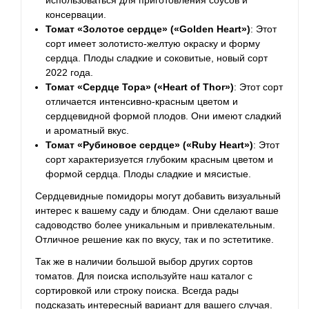
консервации.
Томат «Золотое сердце» («Golden Heart»)
: Этот
сорт имеет золотисто-желтую окраску и форму
сердца. Плоды сладкие и соковитые, новый сорт
2022 года.
Томат «Сердце Тора» («Heart of Thor»)
: Этот сорт
отличается интенсивно-красным цветом и
сердцевидной формой плодов. Они имеют сладкий
и ароматный вкус.
Томат «Рубиновое сердце» («Ruby Heart»)
: Этот
сорт характеризуется глубоким красным цветом и
формой сердца. Плоды сладкие и мясистые.
Сердцевидные помидоры могут добавить визуальный
интерес к вашему саду и блюдам. Они сделают ваше
садоводство более уникальным и привлекательным.
Отличное решение как по вкусу, так и по эстетитике.
Так же в наличии большой выбор других сортов
томатов. Для поиска используйте наш каталог с
сортировкой или строку поиска. Всегда рады
подсказать интересный вариант для вашего случая.