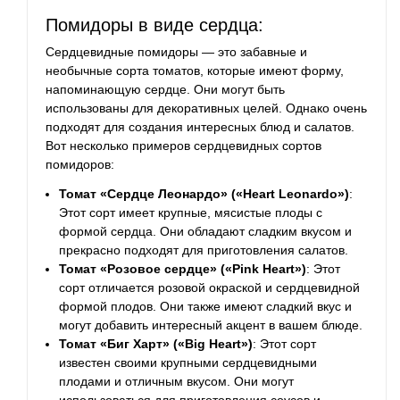
Помидоры в виде сердца:
Сердцевидные помидоры — это забавные и
необычные сорта томатов, которые имеют форму,
напоминающую сердце. Они могут быть
использованы для декоративных целей. Однако очень
подходят для создания интересных блюд и салатов.
Вот несколько примеров сердцевидных сортов
помидоров:
Томат «Сердце Леонардо» («Heart Leonardo»)
:
Этот сорт имеет крупные, мясистые плоды с
формой сердца. Они обладают сладким вкусом и
прекрасно подходят для приготовления салатов.
Томат «Розовое сердце» («Pink Heart»)
: Этот
сорт отличается розовой окраской и сердцевидной
формой плодов. Они также имеют сладкий вкус и
могут добавить интересный акцент в вашем блюде.
Томат «Биг Харт» («Big Heart»)
: Этот сорт
известен своими крупными сердцевидными
плодами и отличным вкусом. Они могут
использоваться для приготовления соусов и