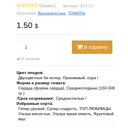
Отзывы 1
Артикул:
А13-21
Категории:
Высокорослые
,
ТОМАТЫ
1.50
$
В корзину
В наличии
Цвет плодов
Двухцветные би-колор, Оранжевый, охра
Форма и размер томата
Сердца (форма сердца), Среднеплодные (150-500
гр.)
Срок созревания
Среднеспелые
Избранные сорта
Гипер-урожай, Супер-сладость, ТОП-ЛЮБИМЦЫ,
Ультра мясистые, Ультра яркая мякоть, Фруктовый
вкус