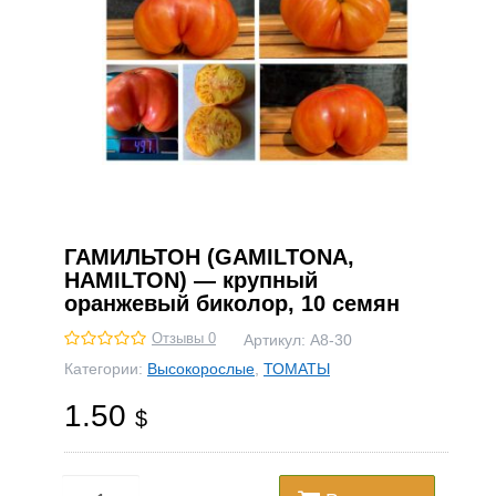
ГАМИЛЬТОН (GAMILTONA,
HAMILTON) — крупный
оранжевый биколор, 10 семян
Отзывы 0
Артикул:
А8-30
Категории:
Высокорослые
,
ТОМАТЫ
1.50
$