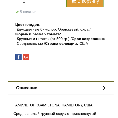
В корзину
В наличии
Цвет плодов
Двухцветные би-колор, Оранжевый, охра
Форма и размер томата
Крупные и гиганты (от 500 гр.)
Срок созревания
Среднеспелые
Страна селекции
США
Описание
ГАМИЛЬТОН (GAMILTONA, HAMILTON), США.
Среднеспелый крупный округло-приплюснутый