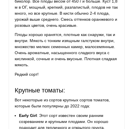
биколор. Все плоды весом от 450 г и больше. Куст 1,8
м в ОГ, мощный, крепкий, разлапистый, плодов не так
много, но все крупные. В кисти обычно 2-4
плода
,
урожай выше среднего. Смесь оттенков оранжевого и
розовых цветов, очень красивые.
Плоды хорошо хранятся, плотные как снаружи, так и
внутри. Мякоть с тонким изящным галстуком внутри,
множество мелких семенных камер, малосемянные.
Очень ароматные, насыщенного сладкого вкуса с
кислинкой, сочные и очень вкусные. Плотная сладкая
мякоть.
Редкий сорт!
Крупные томаты:
Вот некоторые из сортов крупных сортов томатов,
которые были популярны до 2022 года:
Early Girl
: Этот сорт известен своим ранним
созреванием и крупными плодами. Он хорошо
подходит для тепличного и открытого грунта.