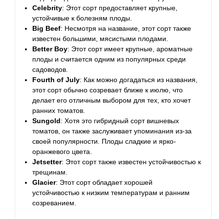
Celebrity
: Этот сорт предоставляет крупные,
устойчивые к болезням плоды.
Big Beef
: Несмотря на название, этот сорт также
известен большими, мясистыми плодами.
Better Boy
: Этот сорт имеет крупные, ароматные
плоды и считается одним из популярных среди
садоводов.
Fourth of July
: Как можно догадаться из названия,
этот сорт обычно созревает ближе к июлю, что
делает его отличным выбором для тех, кто хочет
ранних томатов.
Sungold
: Хотя это гибридный сорт вишневых
томатов, он также заслуживает упоминания из-за
своей популярности. Плоды сладкие и ярко-
оранжевого цвета.
Jetsetter
: Этот сорт также известен устойчивостью к
трещинам.
Glacier
: Этот сорт обладает хорошей
устойчивостью к низким температурам и ранним
созреванием.