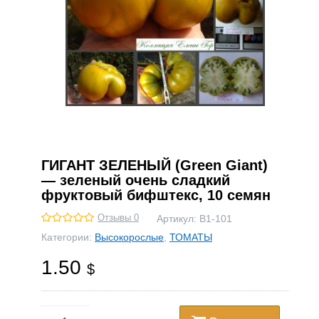
ГИГАНТ ЗЕЛЕНЫЙ (Green Giant)
— зеленый очень сладкий
фруктовый бифштекс, 10 семян
Отзывы 0
Артикул:
В1-101
Категории:
Высокорослые
,
ТОМАТЫ
1.50
$