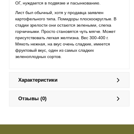
ОГ, нуждается в подвязке и пасынкованию.
Лист был обычный, хотя у продавца заявлен
картофельного типа. Помидоры плоскоокруглые. В
стадии зрелости они остаются зелеными, слегка
горчичными. Просто становятся чуть мягче. Может
присутствовать легкая желтизна. Вес 300-400 г.
Мякоть нежная, на вкус очень сладкие, имеется
фруктовый вкус, один из самых сладких
зеленоплодных сортов.
Характеристики
Отзывы (0)