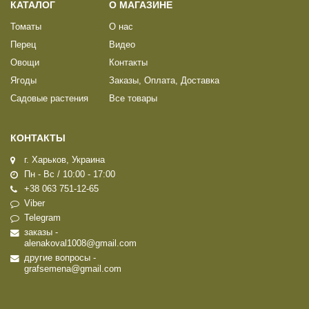
КАТАЛОГ
О МАГАЗИНЕ
Томаты
О нас
Перец
Видео
Овощи
Контакты
Ягоды
Заказы, Оплата, Доставка
Садовые растения
Все товары
КОНТАКТЫ
г. Харьков, Украина
Пн - Вс / 10:00 - 17:00
+38 063 751-12-65
Viber
Telegram
заказы -
alenakoval1008@gmail.com
другие вопросы -
grafsemena@gmail.com