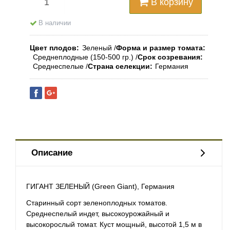
В корзину
В наличии
Цвет плодов
Зеленый
Форма и размер томата
Среднеплодные (150-500 гр.)
Срок созревания
Среднеспелые
Страна селекции
Германия
Описание
ГИГАНТ ЗЕЛЕНЫЙ (Green Giant), Германия
Старинный сорт зеленоплодных томатов.
Среднеспелый индет, высокоурожайный и
высокорослый томат. Куст мощный, высотой 1,5 м в