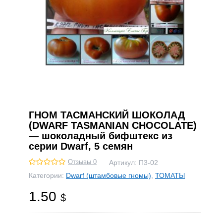
ГНОМ ТАСМАНСКИЙ ШОКОЛАД
(DWARF TASMANIAN CHOCOLATE)
— шоколадный бифштекс из
серии Dwarf, 5 семян
Отзывы 0
Артикул:
П3-02
Категории:
Dwarf (штамбовые гномы)
,
ТОМАТЫ
1.50
$