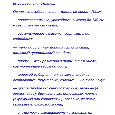
выращивания томатов.
Основные особенности томатов из линии «Гном»:
— привлекательные, урожайные, высота до 140 см
в зависимости от сорта;
— все культивары являются сортами, а не
гибридами;
— темная, плотная морщинистая листва,
толстый центральный стебель;
— плоды — всех размеров и форм, в том числе,
крупноплодные весом до 500 г;
— широкий выбор оттенков вкуса: сладкие,
островатые, фруктовые, соленые — на любой вкус,
— цвета плодов включают: красные, зеленые (в
зрелом виде), двухцветные, полосатые, черные
(пурпурный или коричневый), розовые, желтые,
оранжевые, слоновой кости,
— гномы легко выращиваются в горшках, на