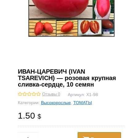
ИВАН-ЦАРЕВИЧ (IVAN
TSAREVICH) — розовая крупная
сливка-сердце, 10 семян
Отзывы 0
Артикул:
Х1-98
Категории:
Высокорослые
,
ТОМАТЫ
1.50
$