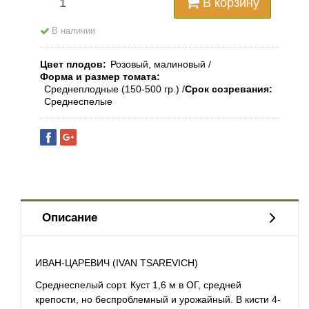
В корзину
В наличии
Цвет плодов
Розовый, малиновый
Форма и размер томата
Среднеплодные (150-500 гр.)
Срок созревания
Среднеспелые
Описание
ИВАН-ЦАРЕВИЧ (IVAN TSAREVICH)
Среднеспелый сорт. Куст 1,6 м в ОГ, средней
крепости, но беспроблемный и урожайный. В кисти 4-