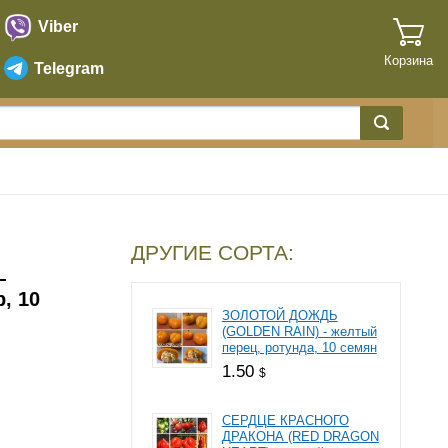
Viber
Корзина
Telegram
ДРУГИЕ СОРТА:
—
, 10
ЗОЛОТОЙ ДОЖДЬ
(GOLDEN RAIN) - желтый
перец, ротунда, 10 семян
1.50
$
СЕРДЦЕ КРАСНОГО
ДРАКОНА (RED DRAGON