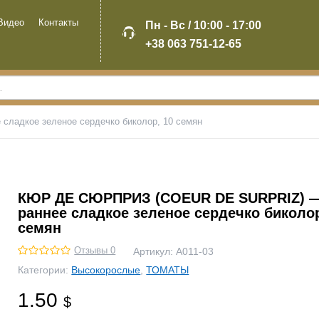
Видео
Контакты
Пн - Вс / 10:00 - 17:00
+38 063 751-12-65
адкое зеленое сердечко биколор, 10 семян
КЮР ДЕ СЮРПРИЗ (COEUR DE SURPRIZ) 
раннее сладкое зеленое сердечко биколор
семян
Отзывы 0
Артикул:
А011-03
Категории:
Высокорослые
,
ТОМАТЫ
1.50
$