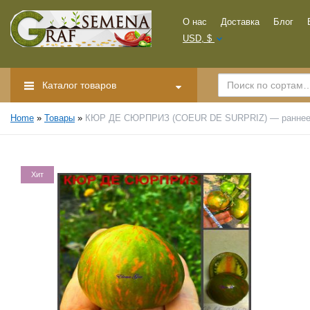
О нас
Доставка
Блог
USD, $
Каталог товаров
Home
»
Товары
»
КЮР ДЕ СЮРПРИЗ (COEUR DE SURPRIZ) — раннее сл
Хит