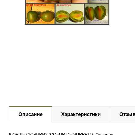
Описание
Характеристики
Отзыв
КЮР ДЕ СЮРПРИЗ (COEUR DE SURPRIZ), Франция.