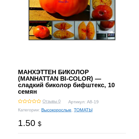
МАНХЭТТЕН БИКОЛОР
(MANHATTAN BI-COLOR) —
сладкий биколор бифштекс, 10
семян
Отзывы 0
Артикул:
А8-19
Категории:
Высокорослые
,
ТОМАТЫ
1.50
$