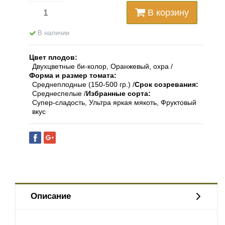
В корзину
В наличии
Цвет плодов
Двухцветные би-колор, Оранжевый, охра
Форма и размер томата
Среднеплодные (150-500 гр.)
Срок созревания
Среднеспелые
Избранные сорта
Супер-сладость, Ультра яркая мякоть, Фруктовый
вкус
Описание