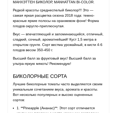
МАНХЭТТЕН БИКОЛОР, MANHATTAN BI-COLOR.
Редкой красоты среднеспелый
биколор
!!! Это —
самая яркая расцветка сезона 2018 года: темно-
красные яркие полосы на оранжевом фоне! Форма
плодов округло-приплюснутая.
Вкус — впечатляющий и запоминающийся, отличный,
сладкий, сочный, ароматнейший! Куст 1,5 метра в
открытом грунте. Сорт вестма урожайный, в кисти 4-6
плодов весом 350-450 г.
Высший балл за фруктовый вкус! Высший балл за
ультра-яркую мякоть! Рекомендую!
БИКОЛОРНЫЕ СОРТА
Лучшие биколорные томаты часто выделяются своим
уникальным сочетанием вкуса, аромата и красоты.
Вот несколько популярных и высоко оцененных
сортов:
1. **Pineapple (Ананас)**: Этот сорт отличается