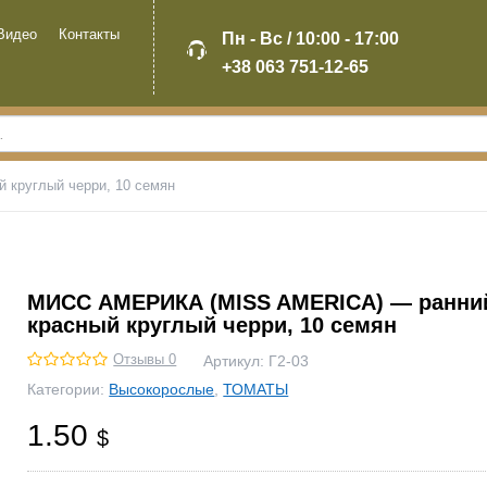
Видео
Контакты
Пн - Вс / 10:00 - 17:00
+38 063 751-12-65
круглый черри, 10 семян
МИСС АМЕРИКА (MISS AMERICA) — ранни
красный круглый черри, 10 семян
Отзывы 0
Артикул:
Г2-03
Категории:
Высокорослые
,
ТОМАТЫ
1.50
$