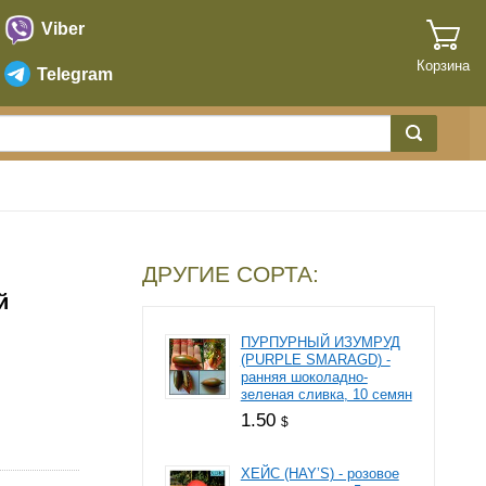
Viber
Корзина
Telegram
ДРУГИЕ СОРТА:
й
ПУРПУРНЫЙ ИЗУМРУД
(PURPLE SMARAGD) -
ранняя шоколадно-
зеленая сливка, 10 семян
1.50
$
ХЕЙС (HAY’S) - розовое