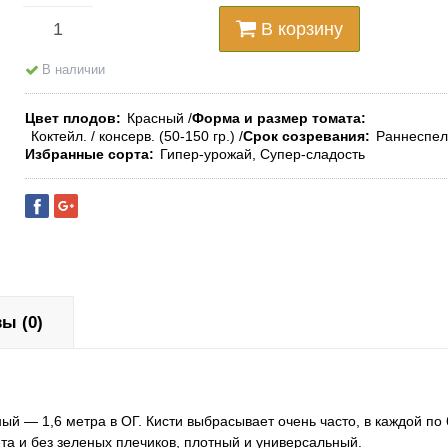
В корзину
В наличии
Цвет плодов
Красный
Форма и размер томата
Коктейл. / консерв. (50-150 гр.)
Срок созревания
Раннеспе
Избранные сорта
Гипер-урожай, Супер-сладость
ы (0)
ный — 1,6 метра в ОГ. Кисти выбрасывает очень часто, в каждой по
та и без зеленых плечиков, плотный и универсальный.