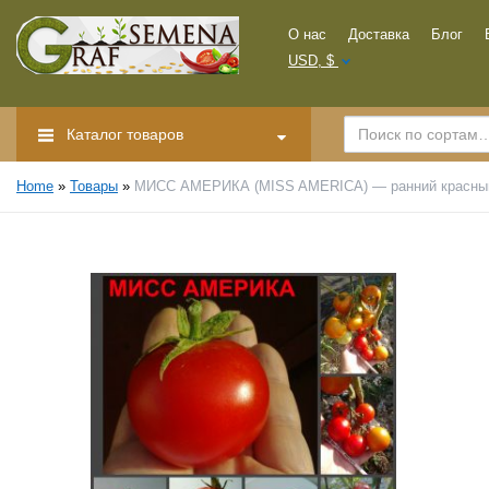
О нас
Доставка
Блог
USD, $
Каталог товаров
Home
»
Товары
»
МИСС АМЕРИКА (MISS AMERICA) — ранний красный 