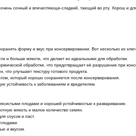
, очень сочный и впечатляюще-сладкий, тающий во рту. Хорош и дл
хранять форму и вкус при консервировании. Вот несколько их ключ
ти и больше мякоти, что делает их идеальными для обработки.
 термической обработке, что предотвращает её разрушение при кон
, что улучшает текстуру готового продукта.
том, который хорошо сохраняется после консервирования.
шую устойчивость к заболеваниям и вредителям.
 мясистыми плодами и хорошей устойчивостью к развариванию.
отную мякоть и малое количество семян.
я соусов и паст.
 плодами.
ью и вкусом.