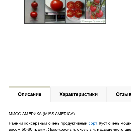
Описание
Характеристики
Отзыв
МИСС АМЕРИКА (MISS AMERICA).
Ранний консервный очень продуктивный
сорт
. Куст очень мощ
весом 60-80 грамм. Ярко-красный, округлый, насыщенного цве