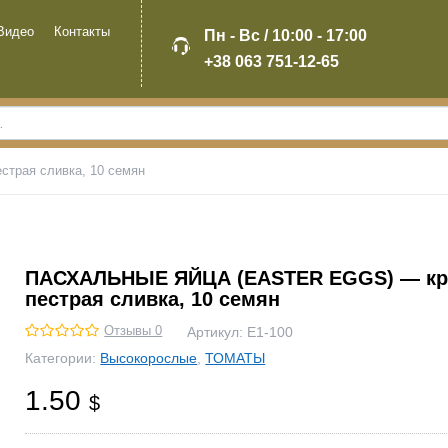
Видео
Контакты
Пн - Вс / 10:00 - 17:00
+38 063 751-12-65
рая сливка, 10 семян
ПАСХАЛЬНЫЕ ЯЙЦА (EASTER EGGS) — кр
пестрая сливка, 10 семян
Отзывы 0
Артикул:
Е1-100
Категории:
Высокорослые
,
ТОМАТЫ
1.50
$