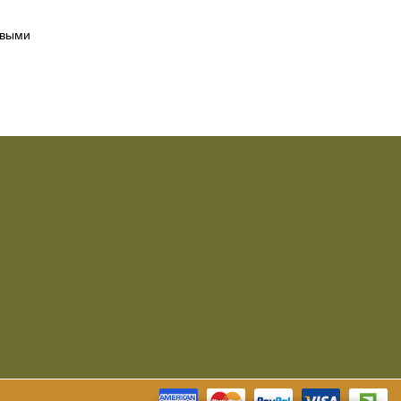
овыми