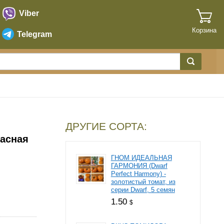
Viber
Корзина
Telegram
ДРУГИЕ СОРТА:
асная
ГНОМ ИДЕАЛЬНАЯ
ГАРМОНИЯ (Dwarf
Perfect Harmony) -
золотистый томат, из
серии Dwarf, 5 семян
1.50
$