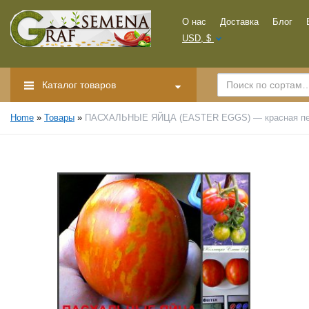
О нас
Доставка
Блог
USD, $
Каталог товаров
Home
»
Товары
»
ПАСХАЛЬНЫЕ ЯЙЦА (EASTER EGGS) — красная пест