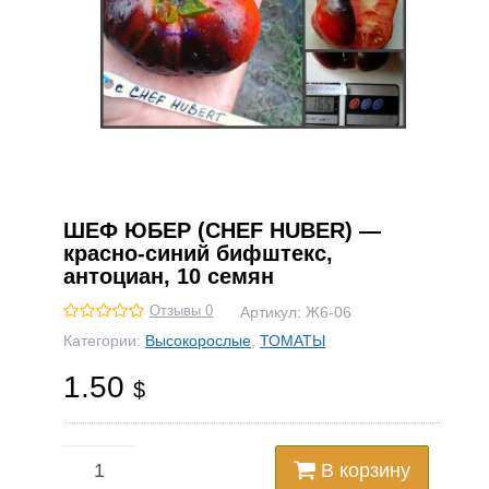
ШЕФ ЮБЕР (CHEF HUBER) —
красно-синий бифштекс,
антоциан, 10 семян
Отзывы 0
Артикул:
Ж6-06
Категории:
Высокорослые
,
ТОМАТЫ
1.50
$
В корзину