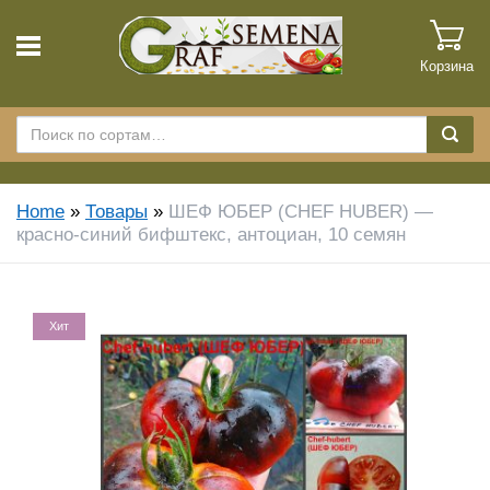
Корзина
Home
»
Товары
»
ШЕФ ЮБЕР (CHEF HUBER) —
красно-синий бифштекс, антоциан, 10 семян
Хит