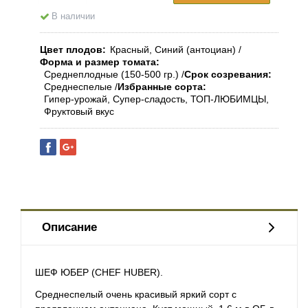
В наличии
Цвет плодов
Красный, Синий (антоциан)
Форма и размер томата
Среднеплодные (150-500 гр.)
Срок созревания
Среднеспелые
Избранные сорта
Гипер-урожай, Супер-сладость, ТОП-ЛЮБИМЦЫ,
Фруктовый вкус
Описание
ШЕФ ЮБЕР (CHEF HUBER).
Среднеспелый очень красивый яркий
сорт
с