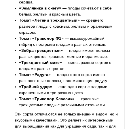
сердца.
«Земляника в снегу»
— плоды сочетают в себе
белый, желтый и красный цвета.
Томат «Летний трехцветный»
— среднего
размера плоды с красным, желтым и оранжевым
окрасом.
Томат «Триколор Ф1»
— высокоурожайный
гибрид с пестрыми плодами разных оттенков.
«Зебра трехцветная»
— плоды имеют полосы
разных цветов: красные, желтые и оранжевые.
«Трехцветный микс»
— смесь разных сортов с
плодами разных цветов.
Томат «Радуга»
— плоды этого сорта имеют
разноцветные полосы, напоминающие радугу.
«Тройной удар»
— еще один сорт с плодами,
окрашенными в три разных цвета.
Томат «Триколор Классик»
— красивые
трехцветные плоды с различными оттенками.
Эти сорта отличаются не только внешним видом, но и
вкусовыми качествами. Это делает их интересными
для выращивания как для украшения сада, так и для