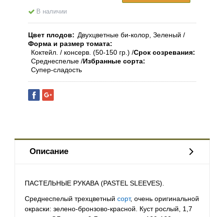
В наличии
Цвет плодов
Двухцветные би-колор, Зеленый
Форма и размер томата
Коктейл. / консерв. (50-150 гр.)
Срок созревания
Среднеспелые
Избранные сорта
Супер-сладость
Описание
ПАСТЕЛЬНЫЕ РУКАВА (PASTEL SLEEVES).
Среднеспелый трехцветный
сорт
, очень оригинальной
окраски: зелено-бронзово-красной. Куст рослый, 1,7