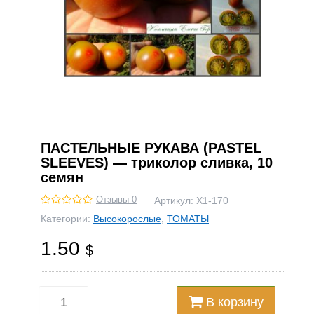
ПАСТЕЛЬНЫЕ РУКАВА (PASTEL
SLEEVES) — триколор сливка, 10
семян
Отзывы 0
Артикул:
Х1-170
Категории:
Высокорослые
,
ТОМАТЫ
1.50
$
В корзину