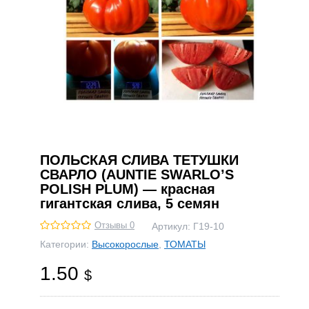
ПОЛЬСКАЯ СЛИВА ТЕТУШКИ
СВАРЛО (AUNTIE SWARLO’S
POLISH PLUM) — красная
гигантская слива, 5 семян
Отзывы 0
Артикул:
Г19-10
Категории:
Высокорослые
,
ТОМАТЫ
1.50
$