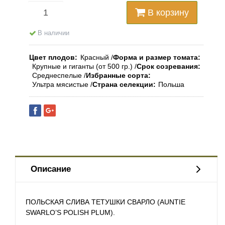
В корзину
В наличии
Цвет плодов
Красный
Форма и размер томата
Крупные и гиганты (от 500 гр.)
Срок созревания
Среднеспелые
Избранные сорта
Ультра мясистые
Страна селекции
Польша
Описание
ПОЛЬСКАЯ СЛИВА ТЕТУШКИ СВАРЛО (AUNTIE
SWARLO’S POLISH PLUM).