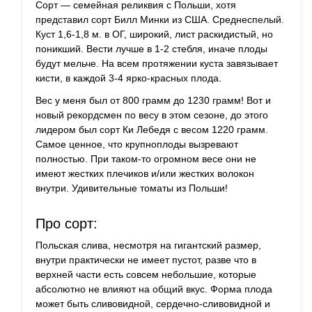
Сорт — семейная реликвия с Польши, хотя
представил сорт Билл Минки из США. Среднеспелый.
Куст 1,6-1,8 м. в ОГ, широкий, лист раскидистый, но
поникший. Вести лучше в 1-2 стебля, иначе
плоды
будут мельче. На всем протяжении куста завязывает
кисти, в каждой 3-4 ярко-красных плода.
Вес у меня был от 800 грамм до 1230 грамм! Вот и
новый рекордсмен по весу в этом сезоне, до этого
лидером был сорт Ки Лебедя с весом 1220 грамм.
Самое ценное, что крупноплоды вызревают
полностью. При таком-то огромном весе они не
имеют жестких плечиков и/или жестких волокон
внутри. Удивительные томаты из Польши!
Про сорт:
Польская слива, несмотря на гигантский размер,
внутри практически не имеет пустот, разве что в
верхней части есть совсем небольшие, которые
абсолютно не влияют на общий вкус. Форма плода
может быть сливовидной, сердечно-сливовидной и