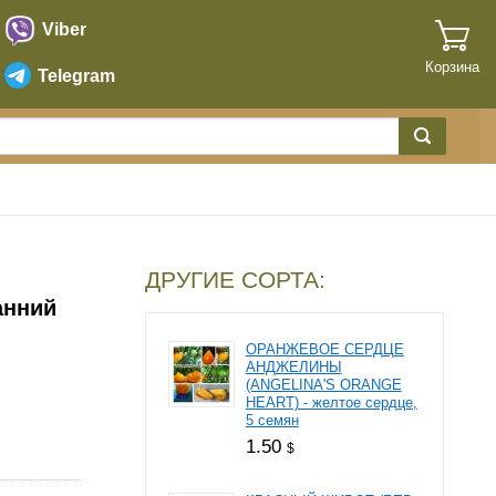
Viber
Корзина
Telegram
ДРУГИЕ СОРТА:
анний
ОРАНЖЕВОЕ СЕРДЦЕ
АНДЖЕЛИНЫ
(ANGELINA'S ORANGE
HEART) - желтое сердце,
5 семян
1.50
$