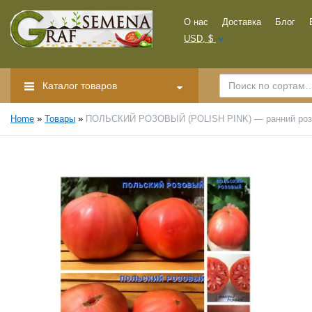
О нас
Доставка
Блог
USD, $
Каталог товаров
Home
»
Товары
»
ПОЛЬСКИЙ РОЗОВЫЙ (POLISH PINK) — ранний розо