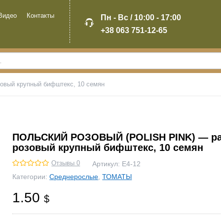
Видео
Контакты
Пн - Вс / 10:00 - 17:00
+38 063 751-12-65
вый крупный бифштекс, 10 семян
ПОЛЬСКИЙ РОЗОВЫЙ (POLISH PINK) — р
розовый крупный бифштекс, 10 семян
Отзывы 0
Артикул:
Е4-12
Категории:
Среднерослые
,
ТОМАТЫ
1.50
$