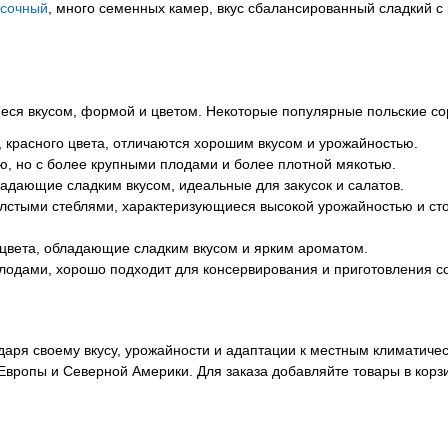
сочный
, много семенных камер, вкус сбалансированный сладкий с 
еся вкусом, формой и цветом. Некоторые популярные польские со
 красного цвета, отличаются хорошим вкусом и урожайностью.
, но с более крупными плодами и более плотной мякотью.
ладающие сладким вкусом, идеальные для закусок и салатов.
толстыми стеблями, характеризующиеся высокой урожайностью и ст
го цвета, обладающие сладким вкусом и ярким ароматом.
плодами, хорошо подходит для консервирования и приготовления с
даря своему вкусу, урожайности и адаптации к местным климатиче
Европы и Северной Америки. Для заказа добавляйте товары в корзи