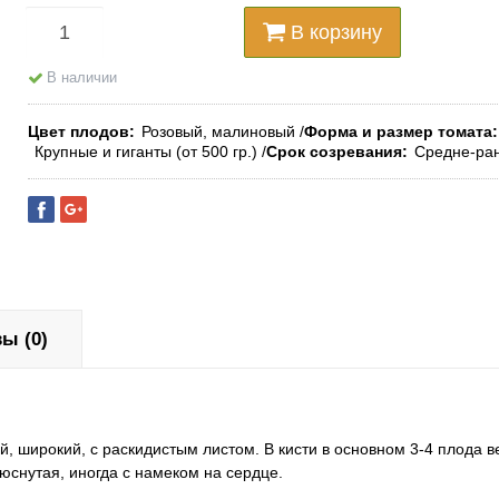
В корзину
В наличии
Цвет плодов
Розовый, малиновый
Форма и размер томата
Крупные и гиганты (от 500 гр.)
Срок созревания
Средне-ра
ы (0)
ий, широкий, с раскидистым листом. В кисти в основном 3-4 плода 
снутая, иногда с намеком на сердце.