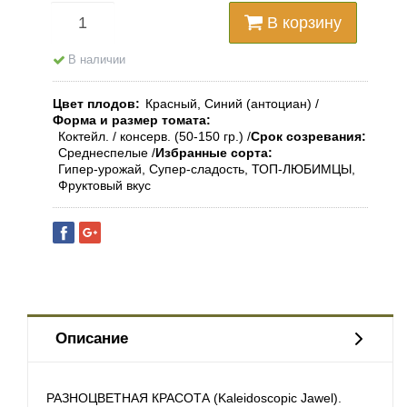
В корзину
В наличии
Цвет плодов
Красный, Синий (антоциан)
Форма и размер томата
Коктейл. / консерв. (50-150 гр.)
Срок созревания
Среднеспелые
Избранные сорта
Гипер-урожай, Супер-сладость, ТОП-ЛЮБИМЦЫ,
Фруктовый вкус
Описание
РАЗНОЦВЕТНАЯ КРАСОТА (Kaleidoscopic Jawel).