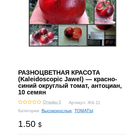
РАЗНОЦВЕТНАЯ КРАСОТА
(Kaleidoscopic Jawel) — красно-
синий округлый томат, антоциан,
10 семян
Отзывы 0
Артикул:
Ж4-11
Категории:
Высокорослые
,
ТОМАТЫ
1.50
$