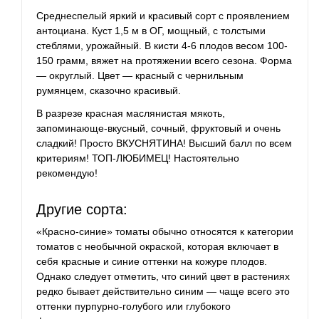
Среднеспелый яркий и красивый сорт с проявлением
антоциана. Куст 1,5 м в ОГ, мощный, с толстыми
стеблями, урожайный. В кисти 4-6 плодов весом 100-
150 грамм, вяжет на протяжении
всего
сезона. Форма
— округлый. Цвет — красный с чернильным
румянцем, сказочно красивый.
В разрезе красная маслянистая мякоть,
запоминающе-вкусный, сочный, фруктовый и очень
сладкий! Просто ВКУСНЯТИНА! Высший балл по всем
критериям! ТОП-ЛЮБИМЕЦ! Настоятельно
рекомендую!
Другие сорта:
«Красно-синие» томаты обычно относятся к категории
томатов с необычной окраской, которая включает в
себя красные и синие оттенки на кожуре плодов.
Однако следует отметить, что синий цвет в растениях
редко бывает действительно синим — чаще всего это
оттенки пурпурно-голубого или глубокого