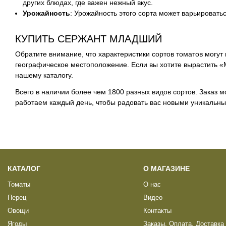
других блюдах, где важен нежный вкус.
Урожайность
: Урожайность этого сорта может варьировать
КУПИТЬ СЕРЖАНТ МЛАДШИЙ
Обратите внимание, что характеристики сортов томатов могут
географическое местоположение. Если вы хотите вырастить «
нашему каталогу.
Всего в наличии более чем 1800 разных видов сортов. Заказ м
работаем каждый день, чтобы радовать вас новыми уникальным
КАТАЛОГ
О МАГАЗИНЕ
Томаты
О нас
Перец
Видео
Овощи
Контакты
Ягоды
Заказы, Оплата, Доставка