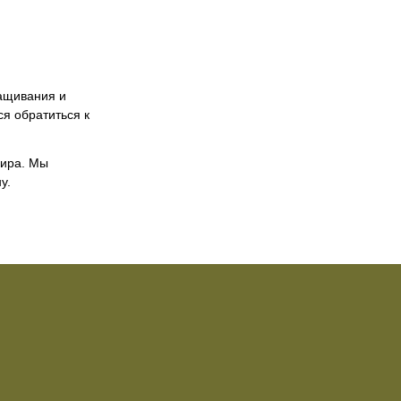
ращивания и
я обратиться к
Мира. Мы
у.