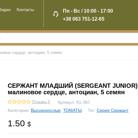
Видео
Контакты
Пн - Вс / 10:00 - 17:00
+38 063 751-12-65
ое сердце, антоциан, 5 семян
СЕРЖАНТ МЛАДШИЙ (SERGEANT JUNIOR)
малиновое сердце, антоциан, 5 семян
Отзывы 0
Артикул:
Х1-367
Категории:
Высокорослые
,
ТОМАТЫ
Тег:
Серия Сержант
1.50
$