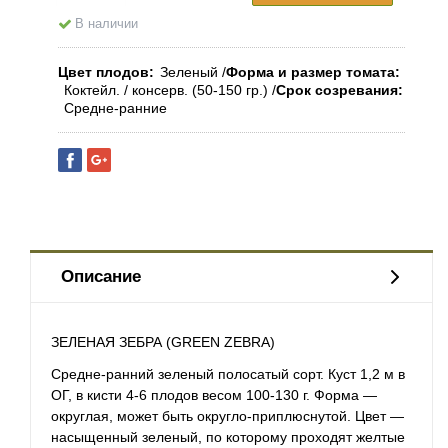
В наличии
Цвет плодов
Зеленый
Форма и размер томата
Коктейл. / консерв. (50-150 гр.)
Срок созревания
Средне-ранние
Описание
ЗЕЛЕНАЯ ЗЕБРА (GREEN ZEBRA)
Средне-ранний зеленый полосатый сорт. Куст 1,2 м в
ОГ, в кисти 4-6 плодов весом 100-130 г. Форма —
округлая, может быть округло-приплюснутой. Цвет —
насыщенный зеленый, по которому проходят желтые