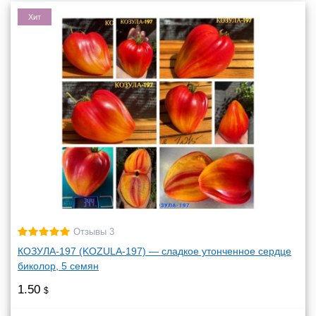
Хит
Отзывы 3
КОЗУЛА-197 (KOZULA-197) — сладкое утонченное сердце
биколор, 5 семян
1.50
$