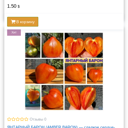
1.50
$
В корзину
Хит
Отзывы 0
ЯНТАРНЫЙ БАРОН (AMBER BARON) — сладкое сердце-