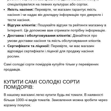
спеціалізуватися на певних культурах або сортах.
Якість насіння:
Перевірте, чи магазин гарантує якість
насіння і чи надає він докладну інформацію про джерело і
тести насіння.
Відгуки клієнтів:
Пошукайте відгуки та рейтинги магазину в
Інтернеті. Це допоможе вам отримати потрібну інформацію.
Доставка і обслуговування клієнтів:
Дізнайтеся про
умови доставки насіння та якість обслуговування клієнтів.
Сертифікати та ліцензії:
Перевірте, чи має магазин
відповідні сертифікати і ліцензії для продажу насіння
рослин.
Самі солодкі сорти помідорів купуйте тільки у перевірених
продавців.
КУПИТИ САМІ СОЛОДКІ СОРТИ
ПОМІДОРІВ:
В нашому магазині легко купити будь-які томати. В наявності
більше 1000-чі видів томатів. Замовлення можна зробити через
корзину покупок.