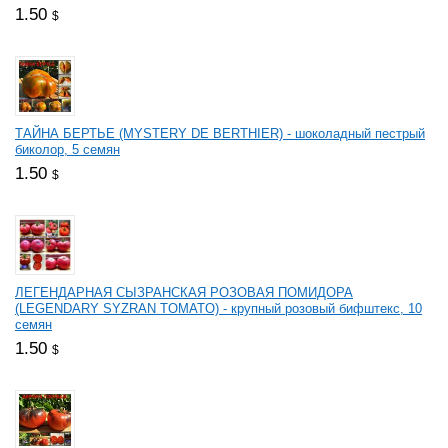
1.50
$
ТАЙНА БЕРТЬЕ (MYSTERY DE BERTHIER) - шоколадный пестрый
биколор, 5 семян
1.50
$
ЛЕГЕНДАРНАЯ СЫЗРАНСКАЯ РОЗОВАЯ ПОМИДОРА
(LEGENDARY SYZRAN TOMATO) - крупный розовый бифштекс, 10
семян
1.50
$