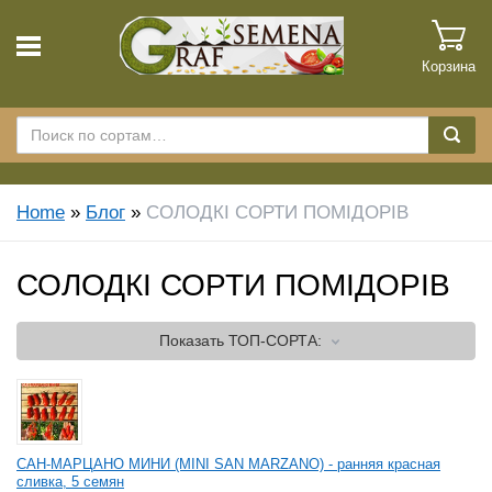
Корзина
Home
»
Блог
»
СОЛОДКІ СОРТИ ПОМІДОРІВ
СОЛОДКІ СОРТИ ПОМІДОРІВ
Показать
ТОП-СОРТА:
САН-МАРЦАНО МИНИ (MINI SAN MARZANO) - ранняя красная
сливка, 5 семян