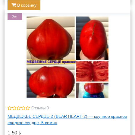
В корзину
Хит
Отзывы 0
МЕДВЕЖЬЕ СЕРДЦЕ-2 (BEAR HEART-2) — крупное красное
сладкое сердце, 5 семян
1.50
$