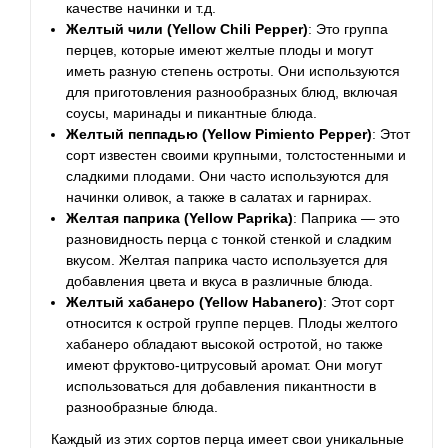
качестве начинки и т.д.
Желтый чили (Yellow Chili Pepper)
: Это группа
перцев, которые имеют желтые плоды и могут
иметь разную степень остроты. Они используются
для приготовления разнообразных блюд, включая
соусы, маринады и пикантные блюда.
Желтый пеппадью (Yellow Pimiento Pepper)
: Этот
сорт известен своими крупными, толстостенными и
сладкими плодами. Они часто используются для
начинки оливок, а также в салатах и гарнирах.
Желтая паприка (Yellow Paprika)
: Паприка — это
разновидность перца с тонкой стенкой и сладким
вкусом. Желтая паприка часто используется для
добавления цвета и вкуса в различные блюда.
Желтый хабанеро (Yellow Habanero)
: Этот сорт
относится к острой группе перцев. Плоды желтого
хабанеро обладают высокой остротой, но также
имеют фруктово-цитрусовый аромат. Они могут
использоваться для добавления пикантности в
разнообразные блюда.
Каждый из этих сортов перца имеет свои уникальные