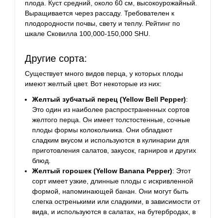
плода. Куст средний, около 60 см, высокоурожайный.
Выращивается через рассаду. Требователен к
плодородности почвы, свету и теплу. Рейтинг по
шкале Сковилла 100,000-150,000 SHU.
Другие сорта:
Существует много видов перца, у которых плоды
имеют желтый цвет. Вот некоторые из них:
Желтый зубчатый перец (Yellow Bell Pepper)
:
Это один из наиболее распространенных сортов
желтого перца. Он имеет толстостенные, сочные
плоды формы колокольчика. Они обладают
сладким вкусом и используются в кулинарии для
приготовления салатов, закусок, гарниров и других
блюд.
Желтый горошек (Yellow Banana Pepper)
: Этот
сорт имеет узкие, длинные плоды с искривленной
формой, напоминающей банан. Они могут быть
слегка остренькими или сладкими, в зависимости от
вида, и используются в салатах, на бутербродах, в