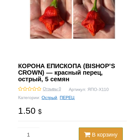
КОРОНА ЕПИСКОПА (BISHOP’S
CROWN) — красный перец,
острый, 5 семян
Отзывы 0
Артикул:
ЯПО-Х110
Категории:
Острый
,
ПЕРЕЦ
1.50
$
В корзину