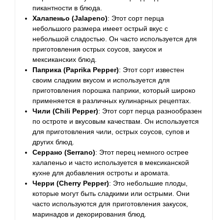
пикантности в блюда.
Халапеньо (Jalapeno)
: Этот сорт перца
небольшого размера имеет острый вкус с
небольшой сладостью. Он часто используется для
приготовления острых соусов, закусок и
мексиканских блюд.
Паприка (Paprika Pepper)
: Этот сорт известен
своим сладким вкусом и используется для
приготовления порошка паприки, который широко
применяется в различных кулинарных рецептах.
Чили (Chili Pepper)
: Этот сорт перца разнообразен
по остроте и вкусовым качествам. Он используется
для приготовления чили, острых соусов, супов и
других блюд.
Серрано (Serrano)
: Этот перец немного острее
халапеньо и часто используется в мексиканской
кухне для добавления остроты и аромата.
Черри (Cherry Pepper)
: Это небольшие плоды,
которые могут быть сладкими или острыми. Они
часто используются для приготовления закусок,
маринадов и декорирования блюд.