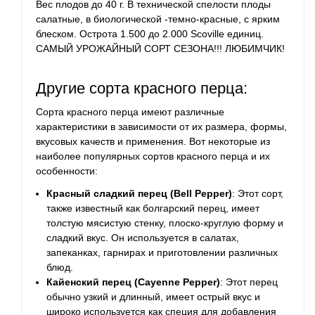
Вес плодов до 40 г. В технической спелости плоды
салатные, в биологической -темно-красные, с ярким
блеском. Острота 1.500 до 2.000 Scoville единиц.
САМЫЙ УРОЖАЙНЫЙ СОРТ СЕЗОНА!!! ЛЮБИМЧИК!
Другие сорта красного перца:
Сорта красного перца имеют различные
характеристики в зависимости от их размера, формы,
вкусовых качеств и применения. Вот некоторые из
наиболее популярных сортов красного перца и их
особенности:
Красный сладкий перец (Bell Pepper)
: Этот сорт,
также известный как болгарский перец, имеет
толстую мясистую стенку, плоско-круглую форму и
сладкий вкус. Он используется в салатах,
запеканках, гарнирах и приготовлении различных
блюд.
Кайенский перец (Cayenne Pepper)
: Этот перец
обычно узкий и длинный, имеет острый вкус и
широко используется как специя для добавления