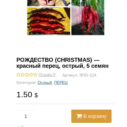
РОЖДЕСТВО (CHRISTMAS) —
красный перец, острый, 5 семян
Отзывы 0
Артикул:
ЯПО-124
Категории:
Острый
,
ПЕРЕЦ
1.50
$
В корзину