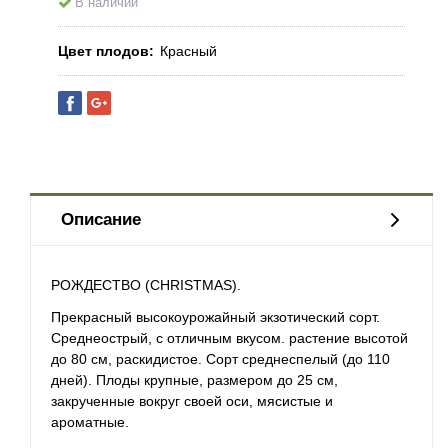
В наличии
Цвет плодов
Красный
Описание
РОЖДЕСТВО (CHRISTMAS).
Прекрасный высокоурожайный экзотический
сорт
.
Среднеострый, с отличным вкусом. растение высотой
до 80 см, раскидистое. Сорт среднеспелый (до 110
дней). Плоды крупные, размером до 25 см,
закрученные вокруг своей оси, мясистые и
ароматные.